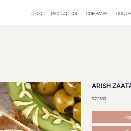
INICIO
PRODUCTOS
COMPAÑIA
CONTA
ARISH ZAAT
Precio
$ 27.500
Ag